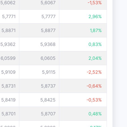
5,6062
5,6067
-1,53%
5,7771
5,7777
2,96%
5,8871
5,8877
1,87%
5,9362
5,9368
0,83%
6,0599
6,0605
2,04%
5,9109
5,9115
-2,52%
5,8731
5,8737
-0,64%
5,8419
5,8425
-0,53%
5,8701
5,8707
0,48%