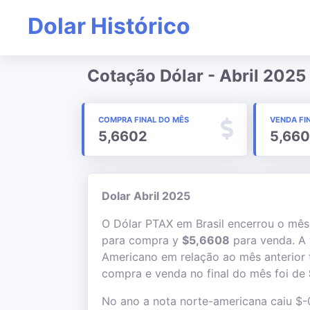
Dolar Histórico
Cotação Dólar - Abril 2025
COMPRA FINAL DO MÊS
VENDA FI
5,6602
5,66
Dolar Abril 2025
O Dólar PTAX em Brasil encerrou o mê
para compra y
$5,6608
para venda. A 
Americano em relação ao mês anterior 
compra e venda no final do mês foi de
No ano a nota norte-americana caiu $-