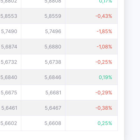
5,8802
5,8808
0,17%
5,8553
5,8559
-0,43%
5,7490
5,7496
-1,85%
5,6874
5,6880
-1,08%
5,6732
5,6738
-0,25%
5,6840
5,6846
0,19%
5,6675
5,6681
-0,29%
5,6461
5,6467
-0,38%
5,6602
5,6608
0,25%