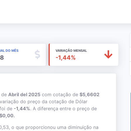
NAL DO MÊS
VARIAÇÃO MENSAL
08
-1,44%
s de
Abril del 2025
com cotação de
$5,6602
variação do preço da cotação de Dólar
foi de
-1,44%
. A diferença entre o preço de
$0,00.
0,53, o que proporcionou uma diminuição na