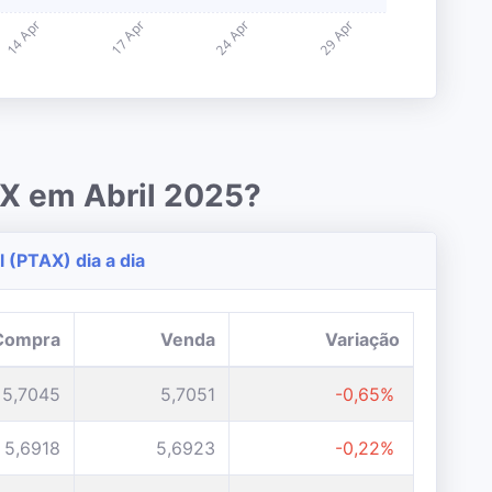
AX em Abril 2025?
 (PTAX) dia a dia
Compra
Venda
Variação
5,7045
5,7051
-0,65%
5,6918
5,6923
-0,22%