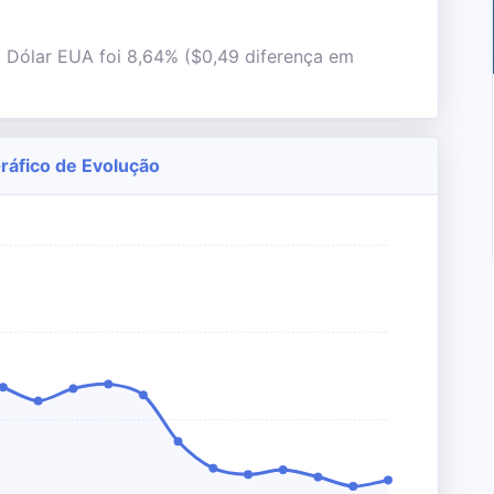
l Dólar EUA foi 8,64% ($0,49 diferença em
Gráfico de Evolução