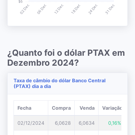
¿Quanto foi o dólar PTAX em
Dezembro 2024?
Taxa de câmbio do dólar Banco Central
(PTAX) dia a dia
Fecha
Compra
Venda
Variação
02/12/2024
6,0628
6,0634
0,16%