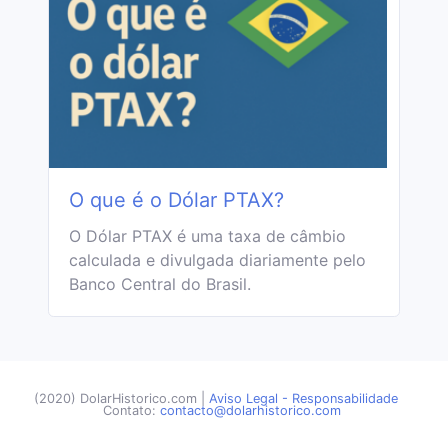
O que é o Dólar PTAX?
O Dólar PTAX é uma taxa de câmbio
calculada e divulgada diariamente pelo
Banco Central do Brasil.
(2020) DolarHistorico.com
|
Aviso Legal - Responsabilidade
Contato:
contacto@dolarhistorico.com