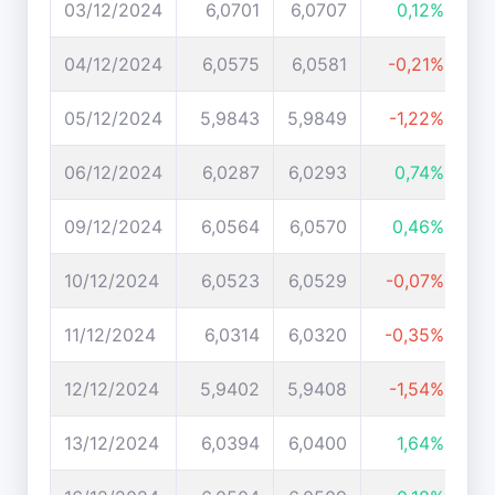
03/12/2024
6,0701
6,0707
0,12%
04/12/2024
6,0575
6,0581
-0,21%
05/12/2024
5,9843
5,9849
-1,22%
06/12/2024
6,0287
6,0293
0,74%
09/12/2024
6,0564
6,0570
0,46%
10/12/2024
6,0523
6,0529
-0,07%
11/12/2024
6,0314
6,0320
-0,35%
12/12/2024
5,9402
5,9408
-1,54%
13/12/2024
6,0394
6,0400
1,64%