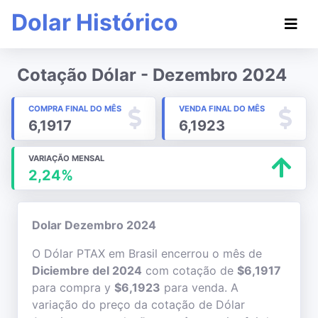
Dolar Histórico
Cotação Dólar - Dezembro 2024
COMPRA FINAL DO MÊS
VENDA FINAL DO MÊS
6,1917
6,1923
VARIAÇÃO MENSAL
2,24%
Dolar Dezembro 2024
O Dólar PTAX em Brasil encerrou o mês de
Diciembre del 2024
com cotação de
$6,1917
para compra y
$6,1923
para venda. A
variação do preço da cotação de Dólar