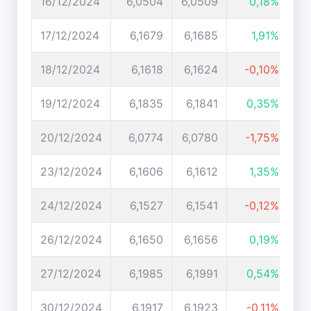
16/12/2024
6,0504
6,0509
0,18%
17/12/2024
6,1679
6,1685
1,91%
18/12/2024
6,1618
6,1624
-0,10%
19/12/2024
6,1835
6,1841
0,35%
20/12/2024
6,0774
6,0780
-1,75%
23/12/2024
6,1606
6,1612
1,35%
24/12/2024
6,1527
6,1541
-0,12%
26/12/2024
6,1650
6,1656
0,19%
27/12/2024
6,1985
6,1991
0,54%
30/12/2024
6,1917
6,1923
-0,11%