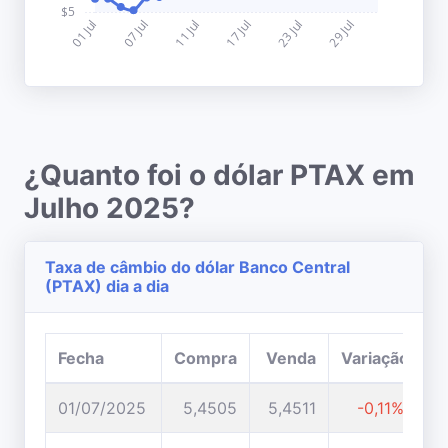
¿Quanto foi o dólar PTAX em
Julho 2025?
Taxa de câmbio do dólar Banco Central
(PTAX) dia a dia
Fecha
Compra
Venda
Variação
01/07/2025
5,4505
5,4511
-0,11%