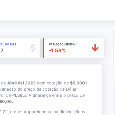
NAL DO MÊS
VARIAÇÃO MENSAL
07
-1,59%
s de
Abril del 2023
com cotação de
$5,0001
variação do preço da cotação de Dólar
foi de
-1,59%
. A diferença entre o preço de
$0,00.
0,22, o que proporcionou uma diminuição na