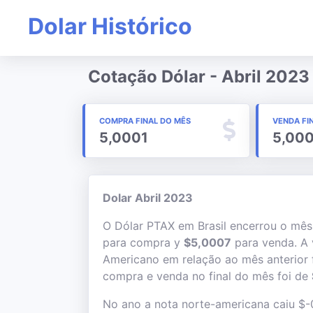
Dolar Histórico
Cotação Dólar - Abril 2023
COMPRA FINAL DO MÊS
VENDA FI
5,0001
5,00
Dolar Abril 2023
O Dólar PTAX em Brasil encerrou o mê
para compra y
$5,0007
para venda. A 
Americano em relação ao mês anterior 
compra e venda no final do mês foi de
No ano a nota norte-americana caiu $-