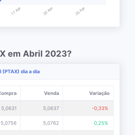
AX em Abril 2023?
 (PTAX) dia a dia
Compra
Venda
Variação
5,0631
5,0637
-0,33%
5,0756
5,0762
0,25%