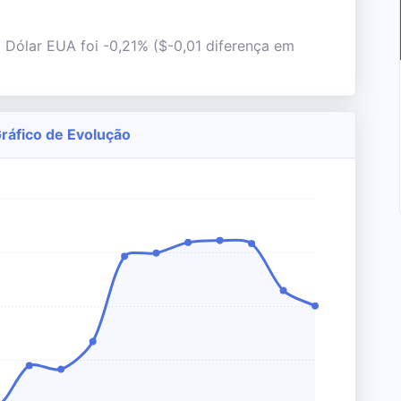
l Dólar EUA foi -0,21% ($-0,01 diferença em
Gráfico de Evolução