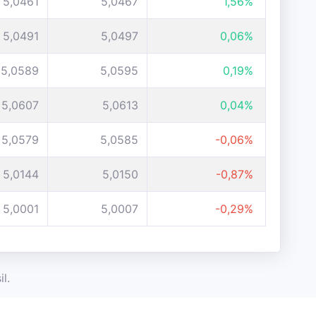
5,0461
5,0467
1,56%
5,0491
5,0497
0,06%
5,0589
5,0595
0,19%
5,0607
5,0613
0,04%
5,0579
5,0585
-0,06%
5,0144
5,0150
-0,87%
5,0001
5,0007
-0,29%
l.