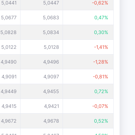
5,0441
5,0447
-0,62%
5,0677
5,0683
0,47%
5,0828
5,0834
0,30%
5,0122
5,0128
-1,41%
4,9490
4,9496
-1,28%
4,9091
4,9097
-0,81%
4,9449
4,9455
0,72%
4,9415
4,9421
-0,07%
4,9672
4,9678
0,52%