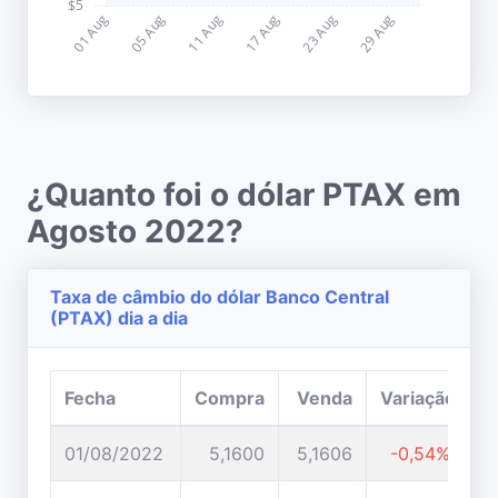
¿Quanto foi o dólar PTAX em
Agosto 2022?
Taxa de câmbio do dólar Banco Central
(PTAX) dia a dia
Fecha
Compra
Venda
Variação
01/08/2022
5,1600
5,1606
-0,54%