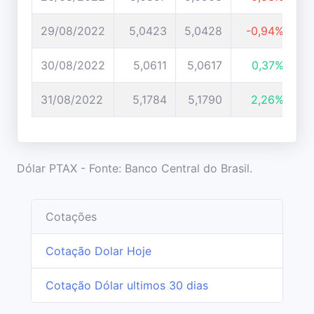
29/08/2022
5,0423
5,0428
-0,94%
30/08/2022
5,0611
5,0617
0,37%
31/08/2022
5,1784
5,1790
2,26%
Dólar PTAX - Fonte: Banco Central do Brasil.
Cotações
Cotação Dolar Hoje
Cotação Dólar ultimos 30 dias