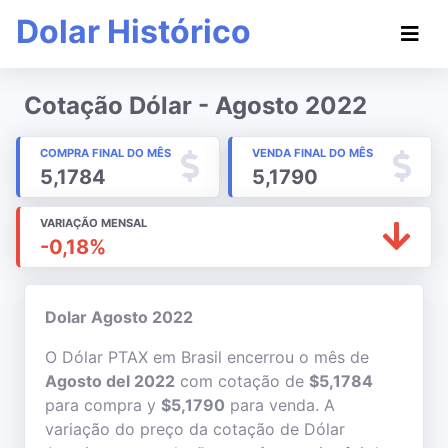
Dolar Histórico
Cotação Dólar - Agosto 2022
COMPRA FINAL DO MÊS
VENDA FINAL DO MÊS
5,1784
5,1790
VARIAÇÃO MENSAL
-0,18%
Dolar Agosto 2022
O Dólar PTAX em Brasil encerrou o mês de
Agosto del 2022
com cotação de
$5,1784
para compra y
$5,1790
para venda. A
variação do preço da cotação de Dólar