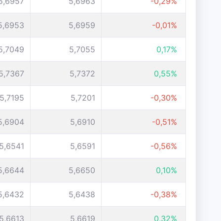
5,6957
5,6963
-0,29%
5,6953
5,6959
-0,01%
5,7049
5,7055
0,17%
5,7367
5,7372
0,55%
5,7195
5,7201
-0,30%
5,6904
5,6910
-0,51%
5,6541
5,6591
-0,56%
5,6644
5,6650
0,10%
5,6432
5,6438
-0,38%
5,6613
5,6619
0,32%