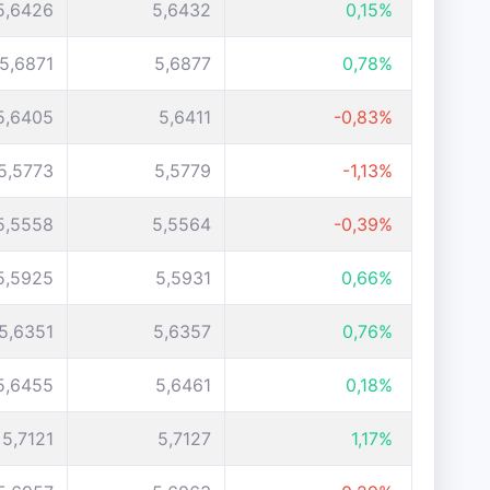
5,6426
5,6432
0,15%
5,6871
5,6877
0,78%
5,6405
5,6411
-0,83%
5,5773
5,5779
-1,13%
5,5558
5,5564
-0,39%
5,5925
5,5931
0,66%
5,6351
5,6357
0,76%
5,6455
5,6461
0,18%
5,7121
5,7127
1,17%