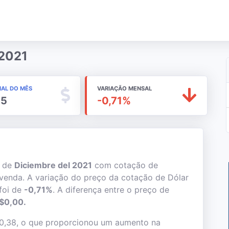
 2021
NAL DO MÊS
VARIAÇÃO MENSAL
05
-0,71%
s de
Diciembre del 2021
com cotação de
venda. A variação do preço da cotação de Dólar
foi de
-0,71%
. A diferença entre o preço de
$0,00.
$0,38, o que proporcionou um aumento na