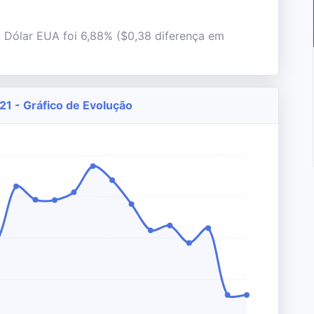
l Dólar EUA foi 6,88% ($0,38 diferença em
1 - Gráfico de Evolução