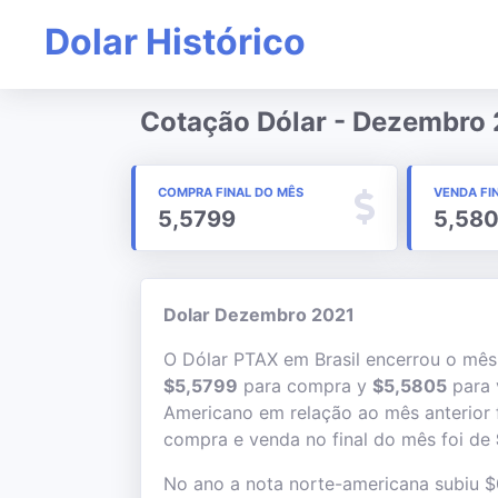
Dolar Histórico
Cotação Dólar - Dezembro
COMPRA FINAL DO MÊS
VENDA FI
5,5799
5,58
Dolar Dezembro 2021
O Dólar PTAX em Brasil encerrou o mê
$5,5799
para compra y
$5,5805
para 
Americano em relação ao mês anterior 
compra e venda no final do mês foi de
No ano a nota norte-americana subiu 