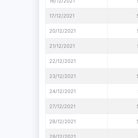
16/12/2021
17/12/2021
20/12/2021
21/12/2021
22/12/2021
23/12/2021
24/12/2021
27/12/2021
28/12/2021
29/12/2021