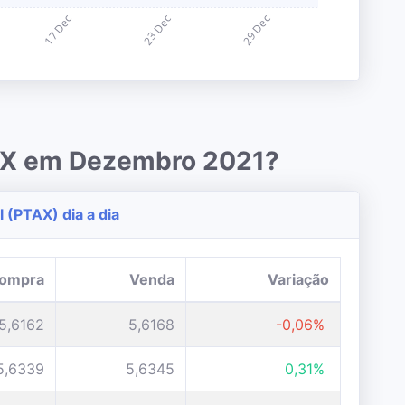
TAX em Dezembro 2021?
 (PTAX) dia a dia
ompra
Venda
Variação
5,6162
5,6168
-0,06%
5,6339
5,6345
0,31%