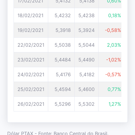
17/02/2021
5,4132
5,4138
0,60%
18/02/2021
5,4232
5,4238
0,18%
19/02/2021
5,3918
5,3924
-0,58%
22/02/2021
5,5038
5,5044
2,03%
23/02/2021
5,4484
5,4490
-1,02%
24/02/2021
5,4176
5,4182
-0,57%
25/02/2021
5,4594
5,4600
0,77%
26/02/2021
5,5296
5,5302
1,27%
Dólar PTAX - Fonte: Banco Central do Brasil.