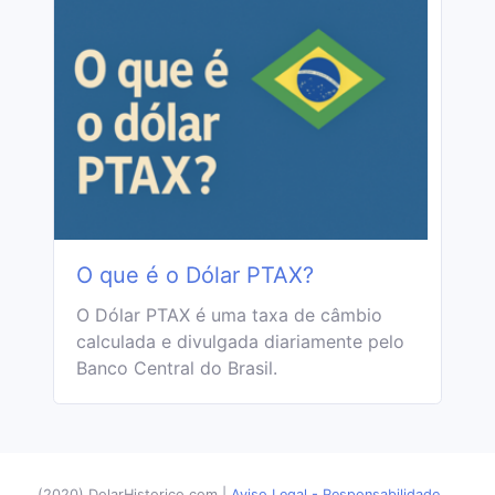
O que é o Dólar PTAX?
O Dólar PTAX é uma taxa de câmbio
calculada e divulgada diariamente pelo
Banco Central do Brasil.
(2020) DolarHistorico.com
|
Aviso Legal - Responsabilidade