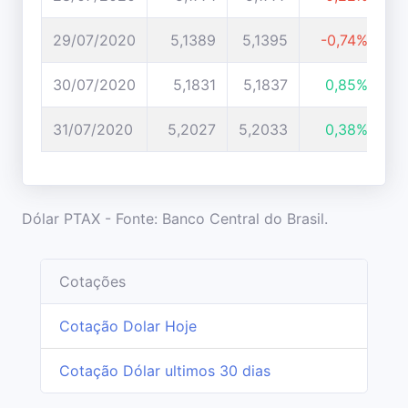
29/07/2020
5,1389
5,1395
-0,74%
30/07/2020
5,1831
5,1837
0,85%
31/07/2020
5,2027
5,2033
0,38%
Dólar PTAX - Fonte: Banco Central do Brasil.
Cotações
Cotação Dolar Hoje
Cotação Dólar ultimos 30 dias