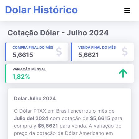
Dolar Histórico
Cotação Dólar - Julho 2024
COMPRA FINAL DO MÊS
VENDA FINAL DO MÊS
5,6615
5,6621
VARIAÇÃO MENSAL
1,82%
Dolar Julho 2024
O Dólar PTAX em Brasil encerrou o mês de
Julio del 2024
com cotação de
$5,6615
para
compra y
$5,6621
para venda. A variação do
preço da cotação de Dólar Americano em