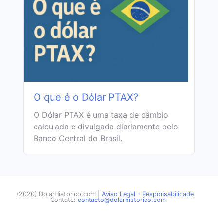
O que é o Dólar PTAX?
O Dólar PTAX é uma taxa de câmbio
calculada e divulgada diariamente pelo
Banco Central do Brasil.
(2020) DolarHistorico.com
|
Aviso Legal - Responsabilidade
Contato:
contacto@dolarhistorico.com