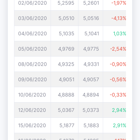
02/06/2020
5,2595
5,2601
-1,97%
03/06/2020
5,0510
5,0516
-4,13%
04/06/2020
5,1035
5,1041
1,03%
05/06/2020
4,9769
4,9775
-2,54%
08/06/2020
4,9325
4,9331
-0,90%
09/06/2020
4,9051
4,9057
-0,56%
10/06/2020
4,8888
4,8894
-0,33%
12/06/2020
5,0367
5,0373
2,94%
15/06/2020
5,1877
5,1883
2,91%