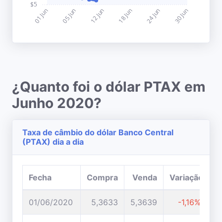
¿Quanto foi o dólar PTAX em
Junho 2020?
Taxa de câmbio do dólar Banco Central
(PTAX) dia a dia
Fecha
Compra
Venda
Variação
01/06/2020
5,3633
5,3639
-1,16%