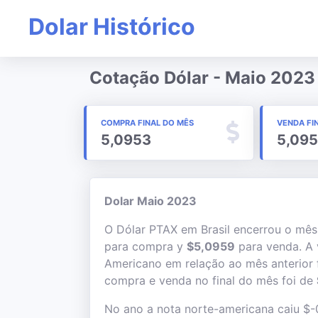
Dolar Histórico
Cotação Dólar - Maio 2023
COMPRA FINAL DO MÊS
VENDA FI
5,0953
5,09
Dolar Maio 2023
O Dólar PTAX em Brasil encerrou o mê
para compra y
$5,0959
para venda. A 
Americano em relação ao mês anterior 
compra e venda no final do mês foi de
No ano a nota norte-americana caiu $-