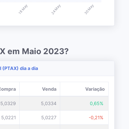
TAX em Maio 2023?
 (PTAX) dia a dia
Compra
Venda
Variação
5,0329
5,0334
0,65%
5,0221
5,0227
-0,21%