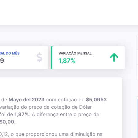
NAL DO MÊS
VARIAÇÃO MENSAL
59
1,87%
s de
Mayo del 2023
com cotação de
$5,0953
variação do preço da cotação de Dólar
foi de
1,87%
. A diferença entre o preço de
$0,00.
0,12, o que proporcionou uma diminuição na