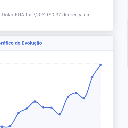
l Dólar EUA foi 7,20% ($0,37 diferença em
Gráfico de Evolução