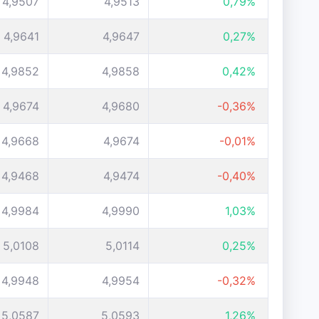
4,9507
4,9513
0,79%
4,9641
4,9647
0,27%
4,9852
4,9858
0,42%
4,9674
4,9680
-0,36%
4,9668
4,9674
-0,01%
4,9468
4,9474
-0,40%
4,9984
4,9990
1,03%
5,0108
5,0114
0,25%
4,9948
4,9954
-0,32%
5,0587
5,0593
1,26%