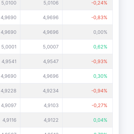
5,0100
5,0106
-0,24%
4,9690
4,9696
-0,83%
4,9690
4,9696
0,00%
5,0001
5,0007
0,62%
4,9541
4,9547
-0,93%
4,9690
4,9696
0,30%
4,9228
4,9234
-0,94%
4,9097
4,9103
-0,27%
4,9116
4,9122
0,04%