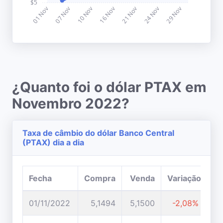
¿Quanto foi o dólar PTAX em
Novembro 2022?
Taxa de câmbio do dólar Banco Central
(PTAX) dia a dia
Fecha
Compra
Venda
Variação
01/11/2022
5,1494
5,1500
-2,08%