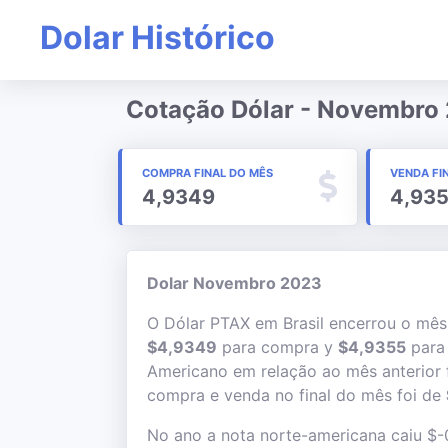
Dolar Histórico
Cotação Dólar - Novembro
COMPRA FINAL DO MÊS
VENDA FI
4,9349
4,93
Dolar Novembro 2023
O Dólar PTAX em Brasil encerrou o mê
$4,9349
para compra y
$4,9355
para 
Americano em relação ao mês anterior 
compra e venda no final do mês foi de
No ano a nota norte-americana caiu $-