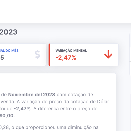
 2023
NAL DO MÊS
VARIAÇÃO MENSAL
55
-2,47%
s de
Noviembre del 2023
com cotação de
venda. A variação do preço da cotação de Dólar
foi de
-2,47%
. A diferença entre o preço de
$0,00.
0,28, o que proporcionou uma diminuição na