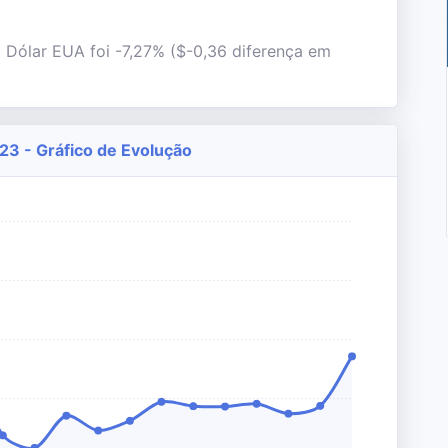
l Dólar EUA foi -7,27% ($-0,36 diferença em
3 - Gráfico de Evolução