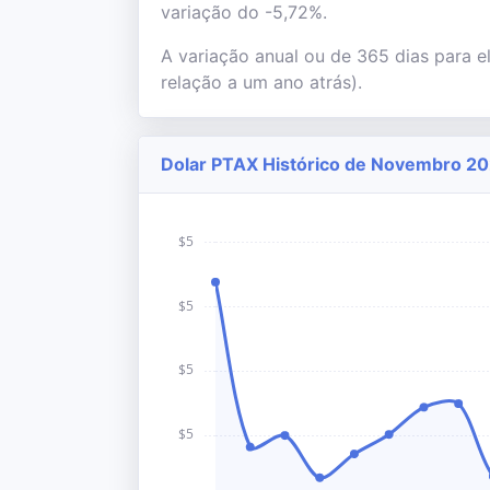
variação do -5,72%.
A variação anual ou de 365 dias para e
relação a um ano atrás).
Dolar PTAX Histórico de Novembro 202