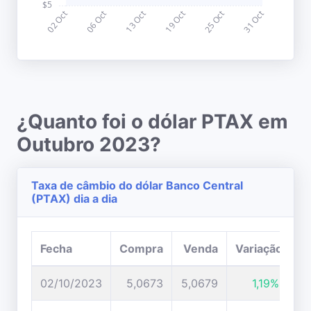
¿Quanto foi o dólar PTAX em
Outubro 2023?
Taxa de câmbio do dólar Banco Central
(PTAX) dia a dia
Fecha
Compra
Venda
Variação
02/10/2023
5,0673
5,0679
1,19%