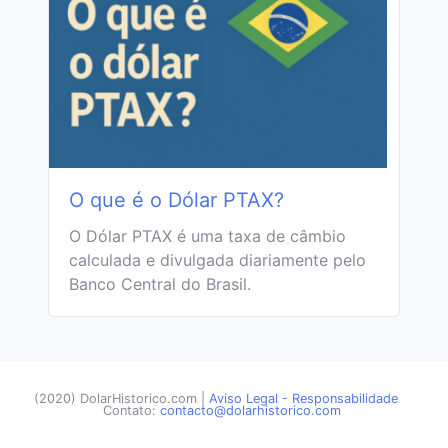
O que é o Dólar PTAX?
O Dólar PTAX é uma taxa de câmbio
calculada e divulgada diariamente pelo
Banco Central do Brasil.
(2020) DolarHistorico.com
|
Aviso Legal - Responsabilidade
Contato:
contacto@dolarhistorico.com