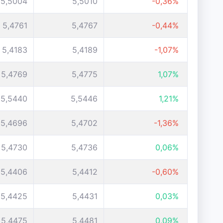
5,5004
5,5010
-0,36%
5,4761
5,4767
-0,44%
5,4183
5,4189
-1,07%
5,4769
5,4775
1,07%
5,5440
5,5446
1,21%
5,4696
5,4702
-1,36%
5,4730
5,4736
0,06%
5,4406
5,4412
-0,60%
5,4425
5,4431
0,03%
5,4475
5,4481
0,09%