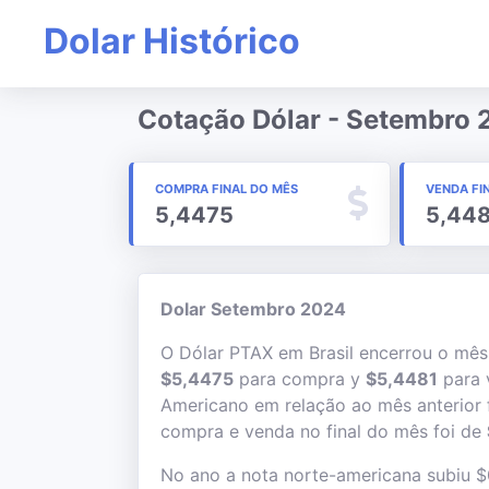
Dolar Histórico
Cotação Dólar - Setembro
COMPRA FINAL DO MÊS
VENDA FI
5,4475
5,44
Dolar Setembro 2024
O Dólar PTAX em Brasil encerrou o mê
$5,4475
para compra y
$5,4481
para 
Americano em relação ao mês anterior 
compra e venda no final do mês foi de
No ano a nota norte-americana subiu 