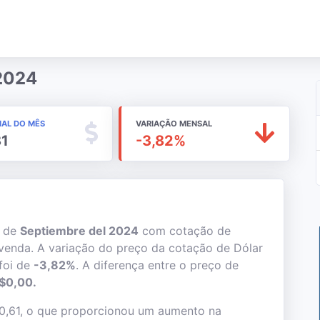
 2024
NAL DO MÊS
VARIAÇÃO MENSAL
81
-3,82%
s de
Septiembre del 2024
com cotação de
venda. A variação do preço da cotação de Dólar
foi de
-3,82%
. A diferença entre o preço de
$0,00.
$0,61, o que proporcionou um aumento na