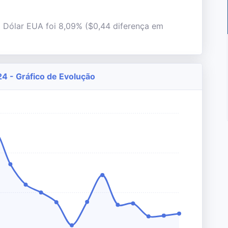
l Dólar EUA foi 8,09% ($0,44 diferença em
4 - Gráfico de Evolução