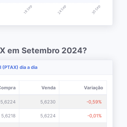
TAX em Setembro 2024?
 (PTAX) dia a dia
Compra
Venda
Variação
5,6224
5,6230
-0,59%
5,6218
5,6224
-0,01%